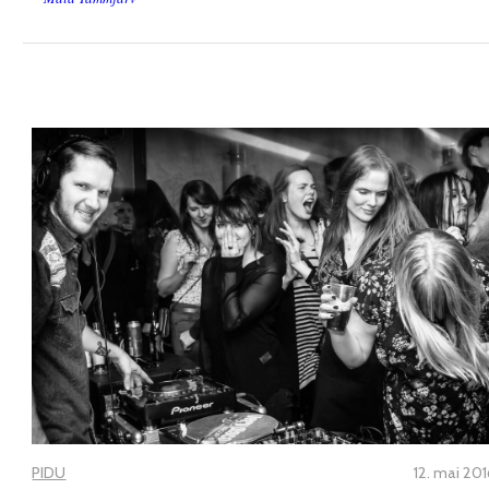
PIDU
12. mai 20