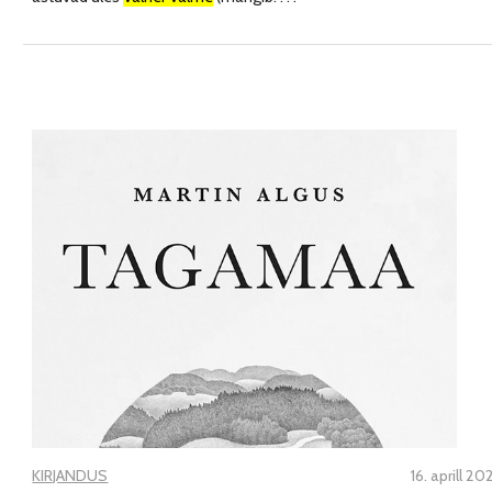
KIRJANDUS
16. aprill 20