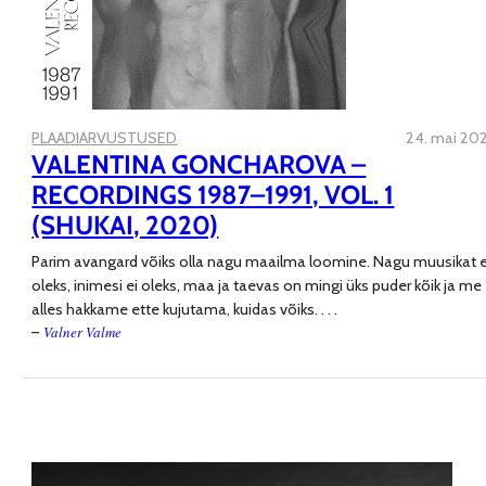
PLAADIARVUSTUSED
24. mai 202
VALENTINA GONCHAROVA –
RECORDINGS 1987–1991, VOL. 1
(SHUKAI, 2020)
Parim avangard võiks olla nagu maailma loomine. Nagu muusikat e
oleks, inimesi ei oleks, maa ja taevas on mingi üks puder kõik ja me
alles hakkame ette kujutama, kuidas võiks
. . . .
Valner Valme
–