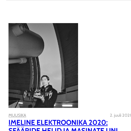
MUUSIKA
2. juuli 20
IMELINE ELEKTROONIKA 2020:
SFÄÄRIDE HELID JA MASINATE UNI