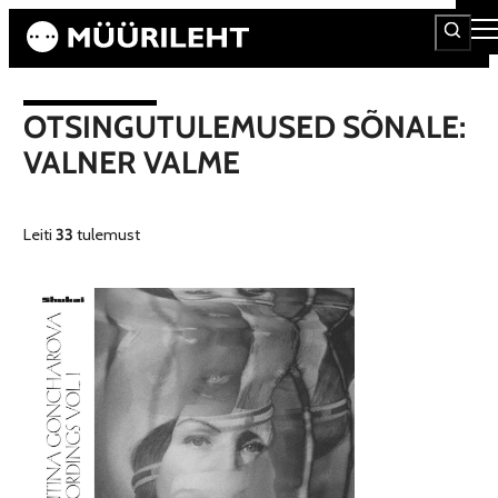
OTSINGUTULEMUSED SÕNALE:
VALNER VALME
Leiti
33
tulemust