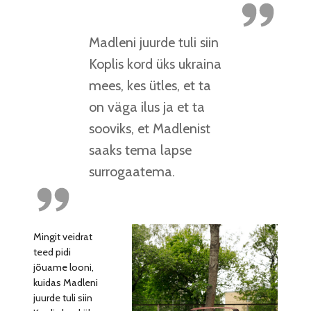
Madleni juurde tuli siin
Koplis kord üks ukraina
mees, kes ütles, et ta
on väga ilus ja et ta
sooviks, et Madlenist
saaks tema lapse
surrogaatema.
Mingit veidrat
teed pidi
jõuame looni,
kuidas Madleni
juurde tuli siin