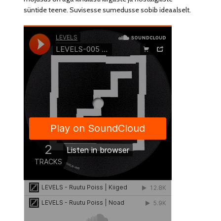
süntide teene. Suvisesse sumedusse sobib ideaalselt.