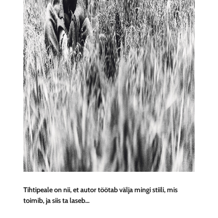
Tihtipeale on nii, et autor töötab välja mingi stiili, mis
toimib, ja siis ta laseb…