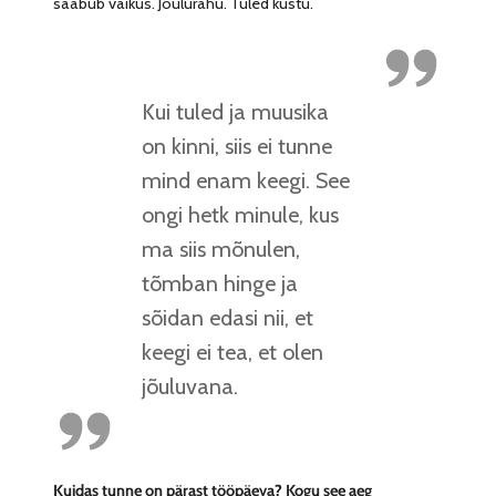
saabub vaikus. Jõulurahu. Tuled kustu.
Kui tuled ja muusika
on kinni, siis ei tunne
mind enam keegi. See
ongi hetk minule, kus
ma siis mõnulen,
tõmban hinge ja
sõidan edasi nii, et
keegi ei tea, et olen
jõuluvana.
Kuidas tunne on pärast tööpäeva? Kogu see aeg