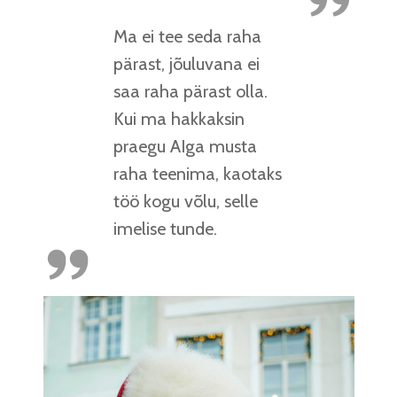
Ma ei tee seda raha
pärast, jõuluvana ei
saa raha pärast olla.
Kui ma hakkaksin
praegu AIga musta
raha teenima, kaotaks
töö kogu võlu, selle
imelise tunde.