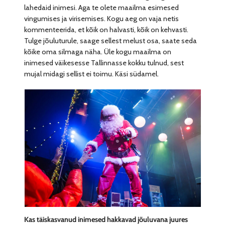
lahedaid inimesi. Aga te olete maailma esimesed
vingumises ja virisemises. Kogu aeg on vaja netis
kommenteerida, et kõik on halvasti, kõik on kehvasti.
Tulge jõuluturule, saage sellest melust osa, saate seda
kõike oma silmaga näha. Üle kogu maailma on
inimesed väikesesse Tallinnasse kokku tulnud, sest
mujal midagi sellist ei toimu. Käsi südamel.
Kas täiskasvanud inimesed hakkavad jõuluvana juures