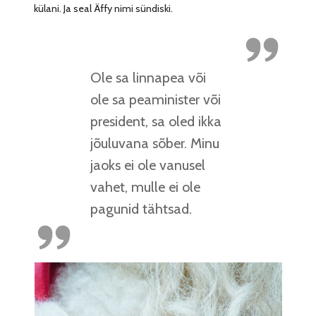
külani. Ja seal Äffy nimi sündiski.
Ole sa linnapea või
ole sa peaminister või
president, sa oled ikka
jõuluvana sõber. Minu
jaoks ei ole vanusel
vahet, mulle ei ole
pagunid tähtsad.