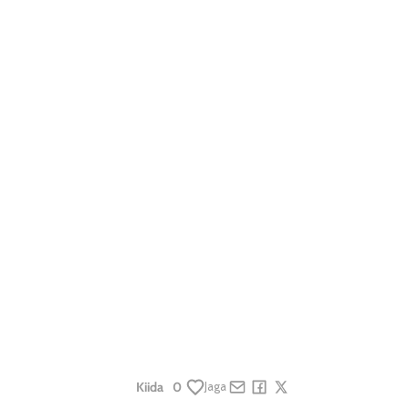
Kiida
0
Jaga