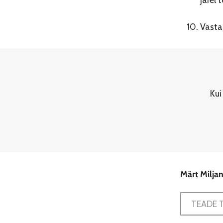
Vasta
Kui
Märt Milja
TEADE 