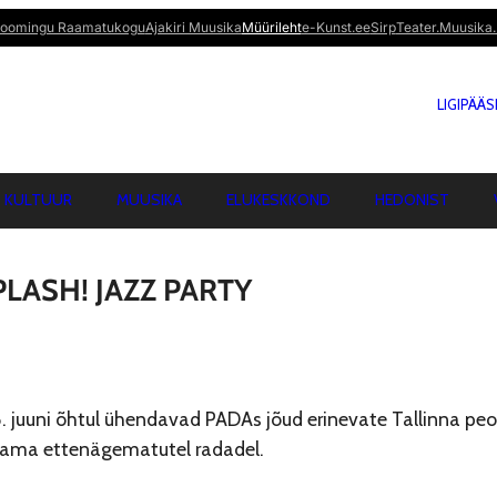
oomingu Raamatukogu
Ajakiri Muusika
Müürileht
e-Kunst.ee
Sirp
Teater.Muusika.
LIGIPÄÄ
KULTUUR
MUUSIKA
ELUKESKKOND
HEDONIST
PLASH! JAZZ PARTY
 juuni õhtul ühendavad PADAs jõud erinevate Tallinna peo
lama ettenägematutel radadel.