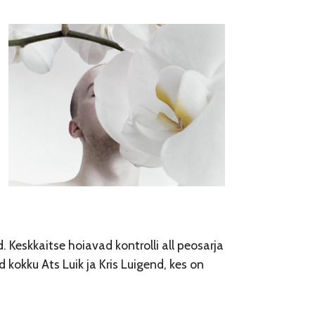
Keskkaitse hoiavad kontrolli all peosarja
kokku Ats Luik ja Kris Luigend, kes on