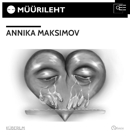
ANNIKA MAKSIMOV
KÜBERILM
6
min