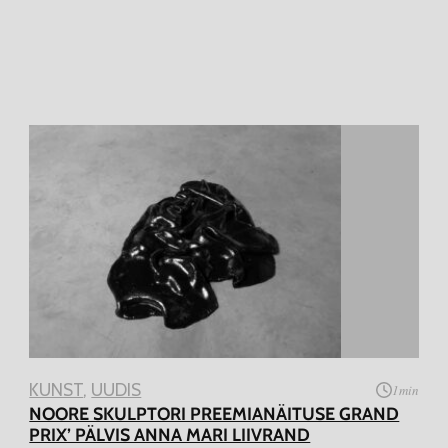
KUNST
, 
UUDIS
1
min
NOORE SKULPTORI PREEMIANÄITUSE GRAND
PRIX’ PÄLVIS ANNA MARI LIIVRAND