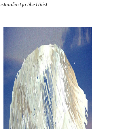
straaliast ja ühe Lätist.