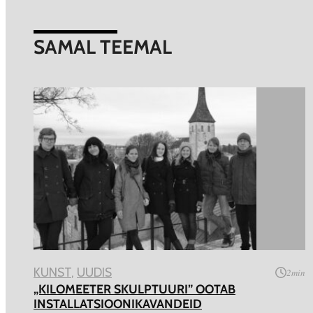
SAMAL TEEMAL
KUNST
, 
UUDIS
2
min
„KILOMEETER SKULPTUURI” OOTAB
INSTALLATSIOONIKAVANDEID