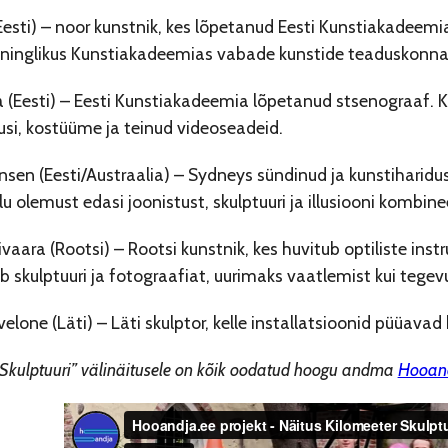
Eesti) – noor kunstnik, kes lõpetanud Eesti Kunstiakadeemi
ninglikus Kunstiakadeemias vabade kunstide teaduskonnas.
la (Eesti) – Eesti Kunstiakadeemia lõpetanud stsenograaf.
si, kostüüme ja teinud videoseadeid.
nsen (Eesti/Austraalia) – Sydneys sündinud ja kunstiharid
lu olemust edasi joonistust, skulptuuri ja illusiooni kombine
ivaara (Rootsi) – Rootsi kunstnik, kes huvitub optiliste ins
 skulptuuri ja fotograafiat, uurimaks vaatlemist kui tegev
lone (Läti) – Läti skulptor, kelle installatsioonid püüava
 Skulptuuri” välinäitusele on kõik oodatud hoogu andma
Hooan