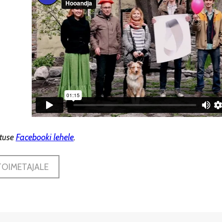
ituse
Facebooki lehele
.
TOIMETAJALE