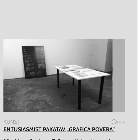
KUNST
4
min
ENTUSIASMIST PAKATAV „GRAFICA POVERA”