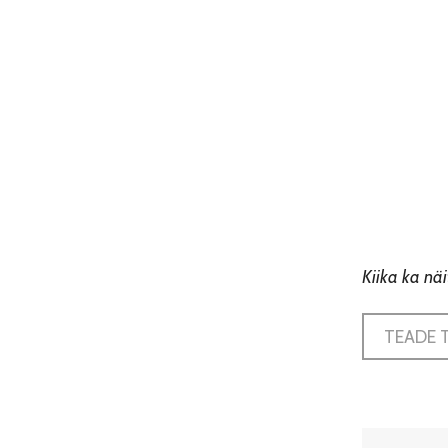
Kiika ka nä
TEADE 