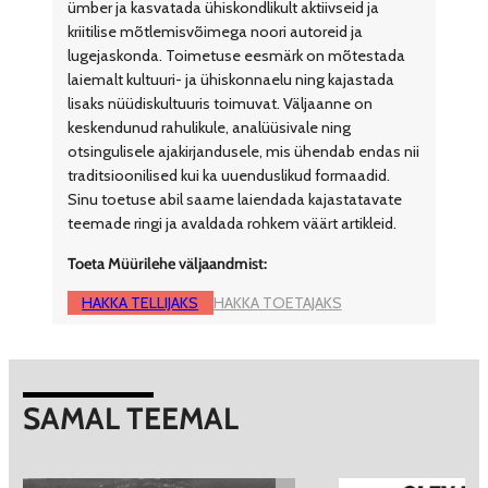
ümber ja kasvatada ühiskondlikult aktiivseid ja
kriitilise mõtlemisvõimega noori autoreid ja
lugejaskonda. Toimetuse eesmärk on mõtestada
laiemalt kultuuri- ja ühiskonnaelu ning kajastada
lisaks nüüdiskultuuris toimuvat. Väljaanne on
keskendunud rahulikule, analüüsivale ning
otsingulisele ajakirjandusele, mis ühendab endas nii
traditsioonilised kui ka uuenduslikud formaadid.
Sinu toetuse abil saame laiendada kajastatavate
teemade ringi ja avaldada rohkem väärt artikleid.
Toeta Müürilehe väljaandmist:
HAKKA TELLIJAKS
HAKKA TOETAJAKS
SAMAL TEEMAL