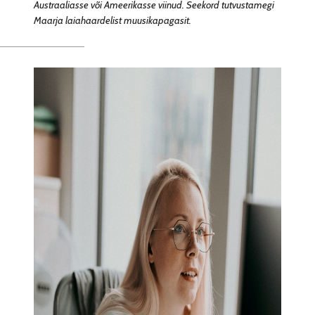
Austraaliasse või Ameerikasse viinud. Seekord tutvustamegi
Maarja laiahaardelist muusikapagasit.