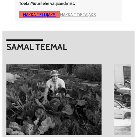
Toeta Müürilehe väljaandmist:
HAKKA TELLIJAKS
HAKKA TOETAJAKS
SAMAL TEEMAL