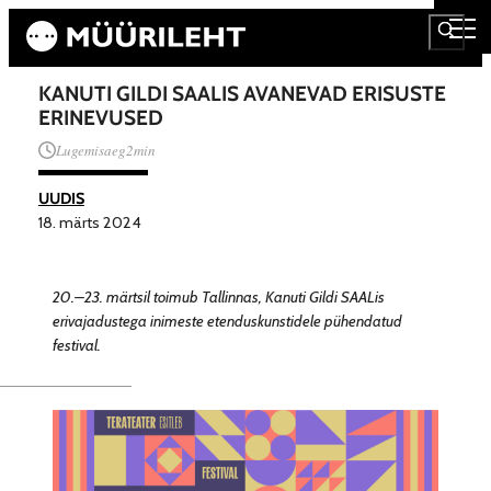
KANUTI GILDI SAALIS AVANEVAD ERISUSTE
ERINEVUSED
Lugemisaeg
2
min
UUDIS
18. märts 2024
20.–23. märtsil toimub Tallinnas, Kanuti Gildi SAALis
erivajadustega inimeste etenduskunstidele pühendatud
festival.