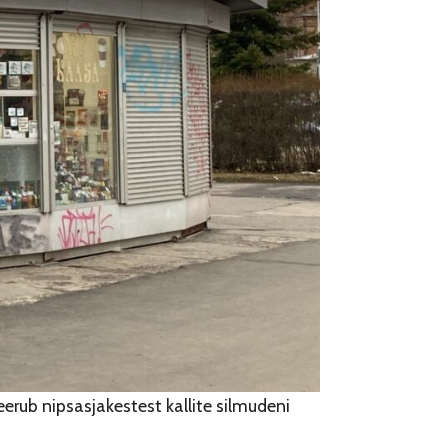
erub nipsasjakestest kallite silmudeni