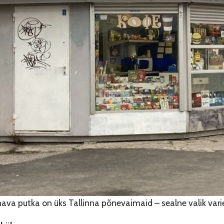
va putka on üks Tallinna põnevaimaid – sealne valik varie