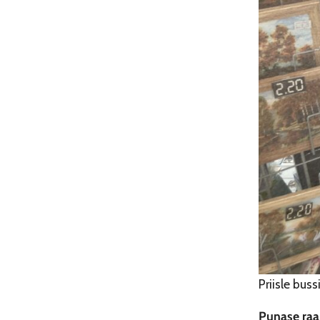
Priisle bus
Punase raa